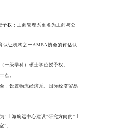
授予权；工商管理系更名为工商与公
育认证机构之一AMBA协会的评估认
程（一级学科）硕士学位授予权。
博士点。
整合，设置物流经济系、国际经济贸易
为“上海航运中心建设”研究方向的“上
作室”。