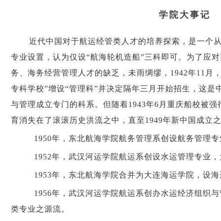
学院大事记
近代中国对于航运经管类人才的培养探索，是一个从
专业设置，认为仅设“航海轮机造船”三科即可。为了应
务、海务经营管理人才的缺乏，未雨绸缪，1942年11月
专科学校”增设“管理科”并决定隔年三月开始招生，这是
与管理成立专门的科系。但随着1943年6月重庆船校被
育消失在了滚滚历史洪流之中，直至1949年新中国成立
1950年，东北航海学院航务管理系创设航务管理
1952年，武汉河运学院航运系创设水运管理专业
1953年，东北航海学院合并为大连海运学院，设
1956年，武汉河运学院航运系创办水运经济组织
类专业之源流。