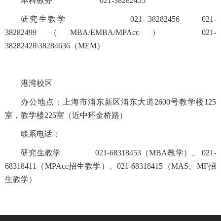
本科教务 021-38282455
研究生教学 021- 38282456 021-
38282499（MBA/EMBA/MPAcc） 021-
38282428\38284636（MEM）
港湾校区
办公地点：上海市浦东新区浦东大道2600号教学楼125
室，教学楼225室（近中环金桥路）
联系电话：
研究生教学
021-68318453（MBA教学）
、
021-
68318411（MPAcc招生教学）、021-68318415（MAS、MF招
生教学）