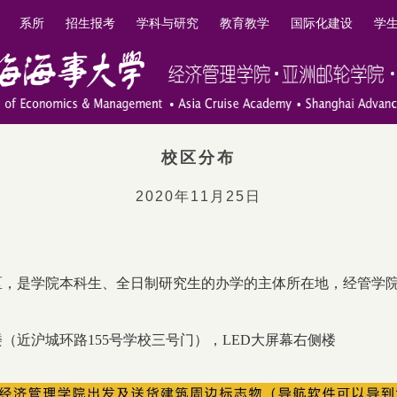
系所
招生报考
学科与研究
教育教学
国际化建设
学
校区分布
2020年11月25日
区，是学院本科生、全日制研究生的办学的主体所在地，经管学
楼（近沪城环路155号学校三号门），LED大屏幕右侧楼