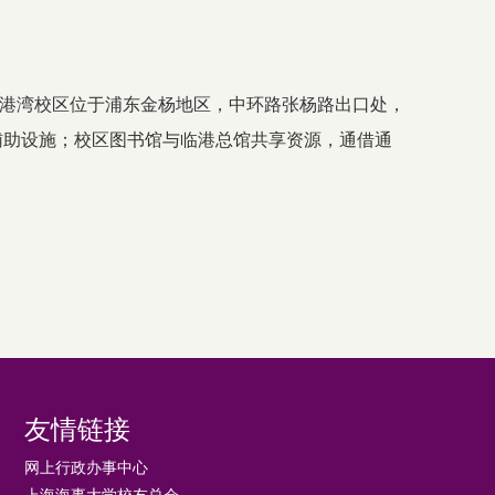
校区。 港湾校区位于浦东金杨地区，中环路张杨路出口处，
教学辅助设施；校区图书馆与临港总馆共享资源，通借通
友情链接
网上行政办事中心
上海海事大学校友总会