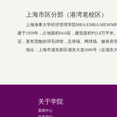
上海市区分部（港湾老校区）
上海海事大学经济管理学院MBA/EMBA/MEM
建于1959年，占地面积64.8亩，建筑面积约3.
还，更有宽敞的羽毛球馆，足球场、网球场、健身房
地址：上海市浦东新区浦东大道2600号（近浦东
关于学院
新闻中心
联系我们