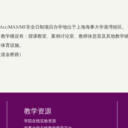
/MPAcc/MAS/MF非全日制项目办学地位于上海海事大学港湾
8万平米。教学楼设有：授课教室、案例讨论室、教师休息室及其他
等体育设施。
大道金桥路）
教学资源
学院在线实验资源
海事大学在线教学督导平台