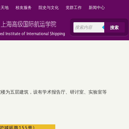
生天地
校友服务
院史与文化
党群工作
新闻中心
搜索
院楼为五层建筑，设有学术报告厅、研讨室、实验室等