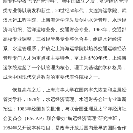
船专科学校”创设“管理科”。
新中国成立之后，航运经济管理
类专业得以萌发和新生，
20世纪50年代，大连海运学院、武
汉水运工程学院、上海海运学院先后创办水运管理、水运经
济与组织、远洋运输业务、交通财会专业。1963年，交通部
高校专业调整，三校经管类专业整体合并，组建水运经济
系、水运管理系，并确定上海海运学院以培养交通运输经济
管理专门人才为重点和主要特色，至上世纪60年代，上海海
运学院建起了一个以管理为核心、理工为基础的学科格局，
成为中国现代交通教育的重要代表性院校之一。
恢复高考之后，上海海事大学在国内率先恢复和发展经
管类学科，1978年，水运经济管理、水运财务会计专业重新
招生；
1983年经国务院批准，与联合国亚洲及太平洋经济社
会委员会（ESCAP）联合举办“航运经济管理”研究生班，
1984年又开设本科项目，是改革开放后国内最早的国际合作