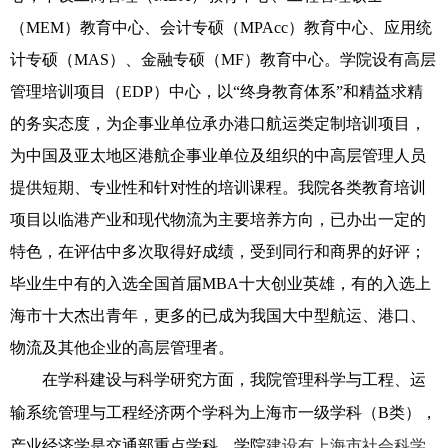
（MEM）教育中心、会计专硕（MPAcc）教育中心、应用统
计专硕（MAS）、金融专硕（MF）教育中心。学院设有高层
管理培训项目（EDP）中心，以“终身教育体系”和精益求精
的务实态度，为企事业单位承办港口航运类定制培训项目，
为中国及亚太地区港航企事业单位及组织的中高层管理人员
提供短期、专业性和针对性的培训课程。我院各类教育培训
项目以临港产业和现代物流为主要培养方向，已办出一定的
特色，在评估中多次取得好成绩，受到同行和商界的好评；
毕业生中有的入选全国首届MBA十大创业英雄，有的入选上
海市十大杰出青年，更多的已成为我国大中型航运、港口、
物流及其他企业的高层管理者。
在学科建设与科学研究方面，我院管理科学与工程、运
输系统管理与工程经济两个学科为上海市一级学科（B类），
产业经济学是交通部重点学科，学院
建设有上海市社会科学