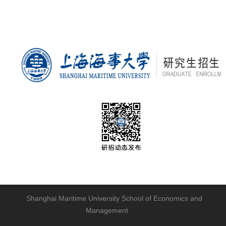
Shanghai Maritime University School of Economics and
Management