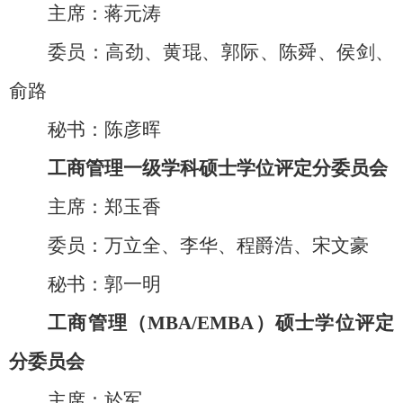
主席：蒋元涛
委员：高劲、黄琨、郭际、陈舜、侯剑、
俞路
秘书：陈彦晖
工商管理一级学科硕士学位评定分委员会
主席：郑玉香
委员：万立全、李华、程爵浩、宋文豪
秘书：郭一明
工商管理（MBA/EMBA）硕士学位评定
分委员会
主席：於军