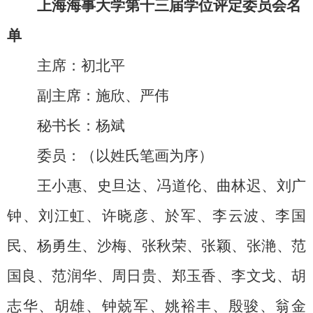
上海海事大学第十三届学位评定委员会名
单
主席：初北平
副主席：施欣、严伟
秘书长：杨斌
委员：（以姓氏笔画为序）
王小惠、史旦达、冯道伦、曲林迟、刘广
钟、刘江虹、许晓彦、於军、李云波、李国
民、杨勇生、沙梅、张秋荣、张颖、张滟、范
国良、范润华、周日贵、郑玉香、李文戈、胡
志华、胡雄、钟兢军、姚裕丰、殷骏、翁金