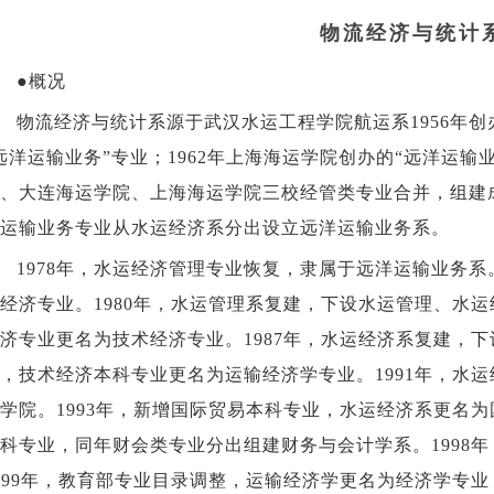
物流经济与统计
●概况
物流经济与统计系源于武汉水运工程学院航运系1956年创办
远洋运输业务”专业；1962年上海海运学院创办的“远洋运输
、大连海运学院、上海海运学院三校经管类专业合并，组建成
运输业务专业从水运经济系分出设立远洋运输业务系。
1978年，水运经济管理专业恢复，隶属于远洋运输业务系
经济专业。1980年，水运管理系复建，下设水运管理、水运
济专业更名为技术经济专业。1987年，水运经济系复建，下
，技术经济本科专业更名为运输经济学专业。1991年，水
学院。1993年，新增国际贸易本科专业，水运经济系更名为
科专业，同年财会类专业分出组建财务与会计学系。1998
999年，教育部专业目录调整，运输经济学更名为经济学专