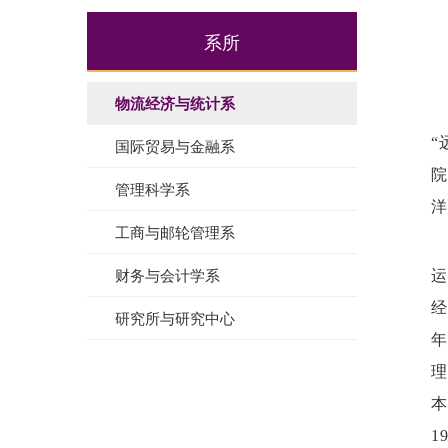
系所
物流经济与统计系
“
国际贸易与金融系
院
管理科学系
洋
工商与邮轮管理系
财务与会计学系
运
经
研究所与研究中心
年
理
本
1