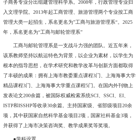
子商务专业分出组建管理科学系。
2008年，行政管理专业归
入文理学院。2013年起工商管理、旅游管理两个专业按工商
管理大类一起招生，系名更名为”工商与旅游管理系“。2025
年，系名更名为“工商与邮轮管理系”
工商与邮轮管理系是一支战斗力强的团队。
近五年来，
该系教师坚持以航运特色为背景，以企业为素材，以学生为
根本的指导思想，在学术研究和教学改革与创新方面都取得
了丰硕的成果：拥有上海市教委重点课程3门、上海海事大学
精品课程3门、上海海事大学重点课程5门。在国内外刊物上
发表论文200余篇，被国际权威检索系统SCI、SSCI、EI、
ISTP和ISSHP等收录30余篇。主持国家级、省部级项目20余
项，其中获国家自然科学基金项目2项，国家社科基金3项，
并获得了上海市决策咨询奖、教学成果奖等奖项。
●学科设置