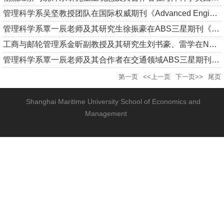
管理科学系吴坚教授团队在国际权威期刊《Advanced Engineering I...
管理科学系覃一辰老师及其研究生徐振豪在ABS三星期刊《Internati...
工商与邮轮管理系金昕副教授及其研究生刘书豪、雷学在Nature旗下...
管理科学系覃一辰老师及其合作者在交通领域ABS三星期刊《Transpo...
第一页
<<上一页
下一页>>
尾页
Shanghai Maritime University School of Economics and
Management