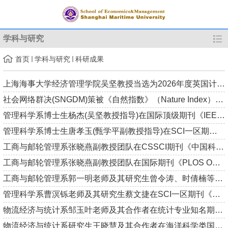
学科与研究
首页
学科与研究
科研成果
上海海事大学经济管理学院吴坚教授当选为2026年度英国计算机协会...
社会网络群决(SNGDM)策被《自然指数》（Nature Index）列为独立...
管理科学系博士生杨杰(吴坚教授指导)在国际顶级期刊《IEEE Trans...
管理科学系博士生唐孝玉(甄学平副教授指导)在SCI一区期刊《Exper...
工商与邮轮管理系张晓燕副教授团队在CSSCI期刊《中国科技论坛》...
工商与邮轮管理系张晓燕副教授团队在国际期刊《PLOS ONE》发表学...
工商与邮轮管理系郭一明老师及其研究生曾令涛、时倩楠等合作者在...
管理科学系曹溟铄老师及其研究生蔡文捷在SCI一区期刊《Expert Sy...
物流经济与统计系邹玉叶老师及其合作者在统计专业知名期刊《Stat...
物流经济与统计系研究生王晓慧及其合作者在海洋科学类国际知名期...