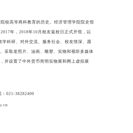
类院校高等商科教育的历史。经济管理学院院史馆
2017年，2018年10月校友返校日正式开馆，
以
教学科研、对外交流、服务社会、校友情深、愿
。采取老照片、油画、雕塑、实物和视听多媒体
，并设置了中外货币简明实物展和网上虚拟展
-38282400
u.cn