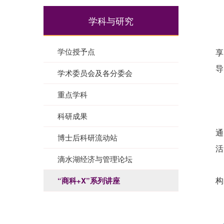
学科与研究
学位授予点
享
导
学术委员会及各分委会
重点学科
科研成果
通
博士后科研流动站
活
滴水湖经济与管理论坛
“商科+X”系列讲座
构