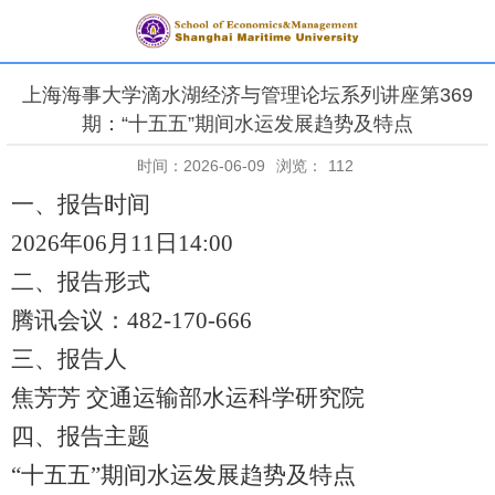
上海海事大学滴水湖经济与管理论坛系列讲座第369
期：“十五五”期间水运发展趋势及特点
时间：2026-06-09
浏览：
112
一、报告时间
20
26
年
06
月
11
日
14
:
00
二、报告形式
腾讯会议：
482-170-666
三、报告人
焦芳芳
交通运输部水运科学研究院
四、报告主题
“十五五”期间水运发展趋势及特点