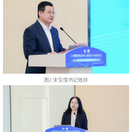
图2 宋宝儒书记致辞