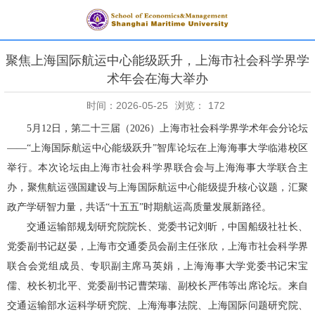
聚焦上海国际航运中心能级跃升，上海市社会科学界学
术年会在海大举办
时间：2026-05-25
浏览：
172
5月12日，第二十三届（2026）上海市社会科学界学术年会分论坛
——“上海国际航运中心能级跃升”智库论坛在上海海事大学临港校区
举行。
本次论坛由上海市社会科学界联合会与上海海事大学联合主
办，聚焦航运强国建设与上海国际航运中心能级提升核心议题，汇聚
政产学研智力量，共话
“十五五”时期航运高质量发展新路径。
交通运输部规划研究院院长、党委书记刘昕，中国船级社社长、
党委副书记赵晏，上海市交通委员会副主任张欣，上海市社会科学界
联合会党组成员、专职副主席马英娟，上海海事大学党委书记宋宝
儒、校长初北平、党委副书记曹荣瑞、副校长严伟等出席论坛。来自
交通运输部水运科学研究院、上海海事法院、上海国际问题研究院、