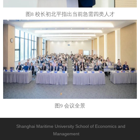
图8 校长初北平指出当前急需四类人才
图9 会议全景
Shanghai Maritime University School of Economics and
Management