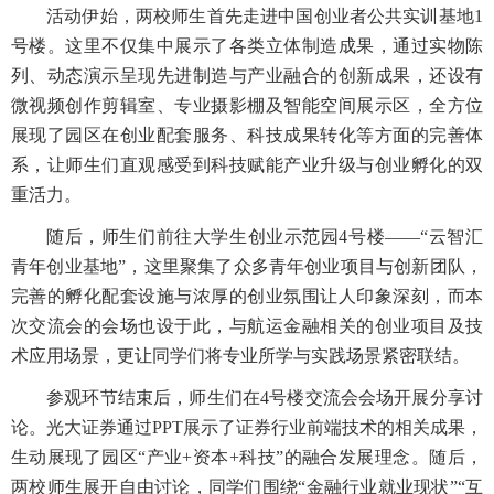
活动伊始，两校师生首先走进中国创业者公共实训基地1
号楼。这里不仅集中展示了各类立体制造成果，通过实物陈
列、动态演示呈现先进制造与产业融合的创新成果，还设有
微视频创作剪辑室、专业摄影棚及智能空间展示区，全方位
展现了园区在创业配套服务、科技成果转化等方面的完善体
系，让师生们直观感受到科技赋能产业升级与创业孵化的双
重活力。
随后，师生们前往大学生创业示范园4号楼——“云智汇
青年创业基地”，这里聚集了众多青年创业项目与创新团队，
完善的孵化配套设施与浓厚的创业氛围让人印象深刻，而本
次交流会的会场也设于此，与航运金融相关的创业项目及技
术应用场景，更让同学们将专业所学与实践场景紧密联结。
参观环节结束后，师生们在4号楼交流会会场开展分享讨
论。光大证券通过PPT展示了证券行业前端技术的相关成果，
生动展现了园区“产业+资本+科技”的融合发展理念。随后，
两校师生展开自由讨论，同学们围绕“金融行业就业现状”“互