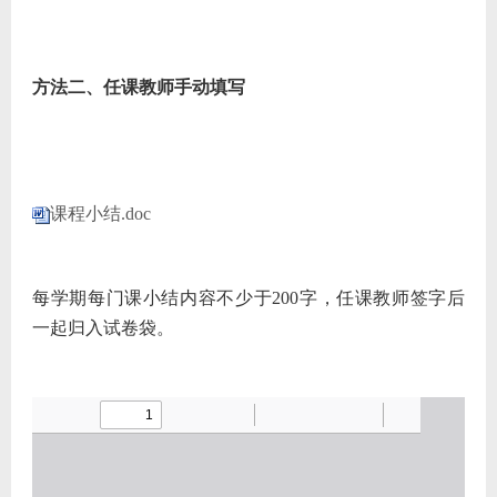
方法二、任课教师手动填写
课程小结.doc
每学期每门课小结内容不少于200字，任课教师签字后
一起归入试卷袋。