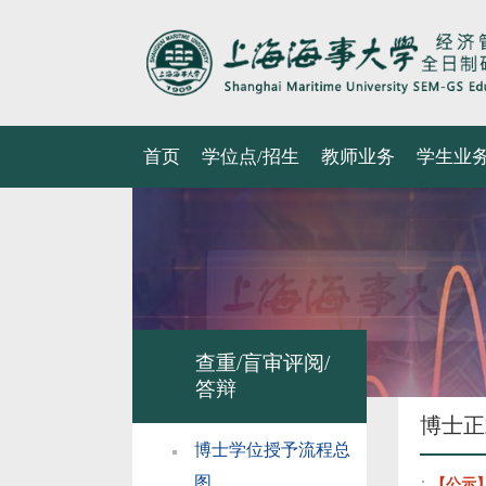
首页
学位点/招生
教师业务
学生业
查重/盲审评阅/
答辩
博士正
博士学位授予流程总
图
【公示】