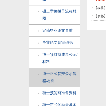
【表格
硕士学位授予流程总
【表格
图
定稿毕业论文查重
毕业论文盲审/评阅
博士预答辩成果公示/
材料
博士正式答辩公示流
程/材料
硕士预答辩准备资料
硕士正式答辩需准备