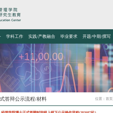
务
学科工作
实践/产教融合
毕业要求
开题/中期/撰写
式答辩公示流程/材料
位置：
首页
经管学院博士正式答辩时间线上线下公示操作流程(202607起）