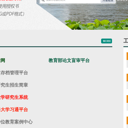
信网
教育部论文盲审平台
文存档管理平台
研究生招生简章
大学研究生系统
海大学习通平台
学位教育案例中心