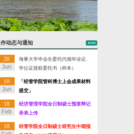
工作动态与通知
20
海事大学毕业生委托代领毕业证、
Jun
学位证授权委托书（样本）
10
「经管学院管科博士上会成果材料
Jun
提交」
18
经济管理学院全日制硕士预答辩记
Feb
录表上传
18
经管学院全日制硕士研究生中期报