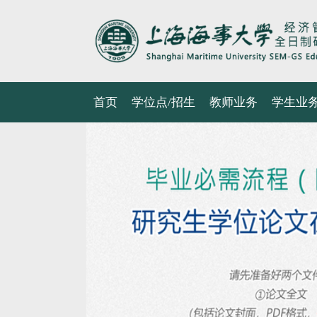
首页
学位点/招生
教师业务
学生业